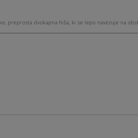
like, preprosta dvokapna hiša, ki se lepo navezuje na obs