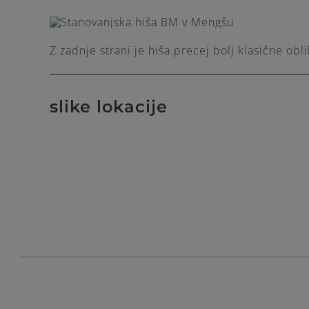
Z zadnje strani je hiša precej bolj klasične ob
slike lokacije