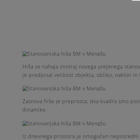
Hiša se nahaja znotraj novega urejenega stanova
je predpisal velikost objekta, obliko, naklon in
Zasnova hiše je preprosta; dva kvadra smo post
dinamike.
Iz dnevnega prostora je omogočen neposredni i