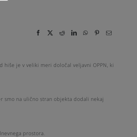
hiše je v veliki meri določal veljavni OPPN, ki
er smo na ulično stran objekta dodali nekaj
dnevnega prostora.